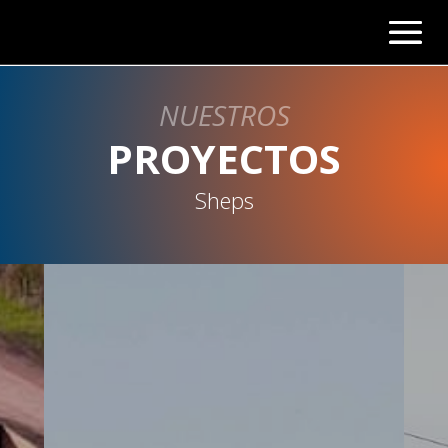
NUESTROS
PROYECTOS
Sheps